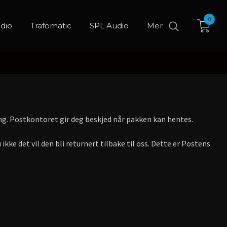
0
dio
Trafomatic
SPL Audio
Mer
ing. Postkontoret gir deg beskjed når pakken kan hentes.
ikke det vil den bli returnert tilbake til oss. Dette er Postens