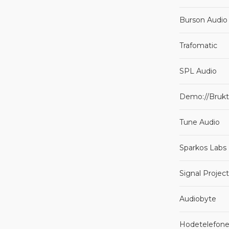
Burson Audio
Trafomatic
SPL Audio
Demo://Brukt
Tune Audio
Sparkos Labs
Signal Projec
Audiobyte
Hodetelefone