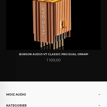
BURSON AUDIO V7 CLASSIC PRO DUAL OPAMP
Pris
1 100,00
MOIZ AUDIO
KATEGORIER