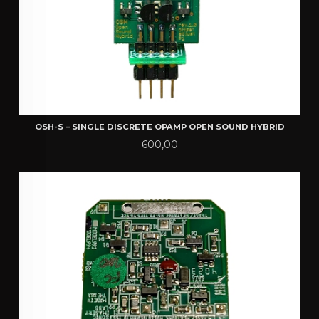
OSH-S – SINGLE DISCRETE OPAMP OPEN SOUND HYBRID
Pris
600,00