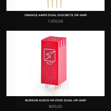
ORANGE AMPS DUAL DISCRETE OP-AMP
Pris
1 200,00
BURSON AUDIO V6 VIVID DUAL OP-AMP
Pris
800,00