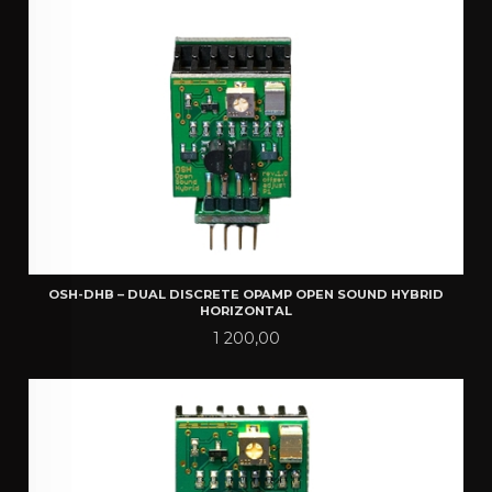
OSH-DHB – DUAL DISCRETE OPAMP OPEN SOUND HYBRID
HORIZONTAL
Pris
1 200,00