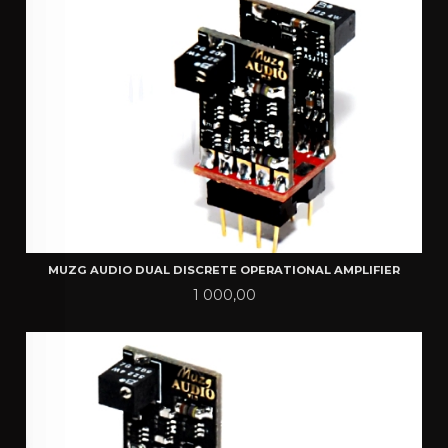
MUZG AUDIO DUAL DISCRETE OPERATIONAL AMPLIFIER
Pris
1 000,00