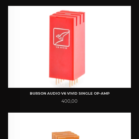
BURSON AUDIO V6 VIVID SINGLE OP-AMP
Pris
400,00