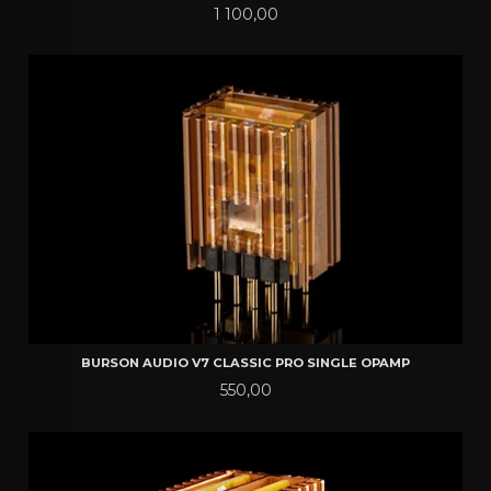
Pris
1 100,00
BURSON AUDIO V7 CLASSIC PRO SINGLE OPAMP
Pris
550,00