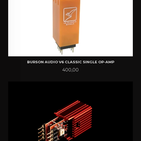
BURSON AUDIO V6 CLASSIC SINGLE OP-AMP
Pris
400,00