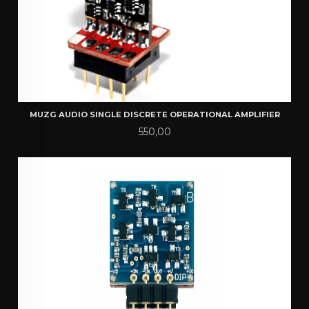
MUZG AUDIO SINGLE DISCRETE OPERATIONAL AMPLIFIER
Pris
550,00