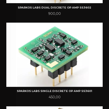
SPARKOS LABS DUAL DISCRETE OP AMP SS3602
Pris
900,00
SPARKOS LABS SINGLE DISCRETE OP AMP SS3601
Pris
450,00