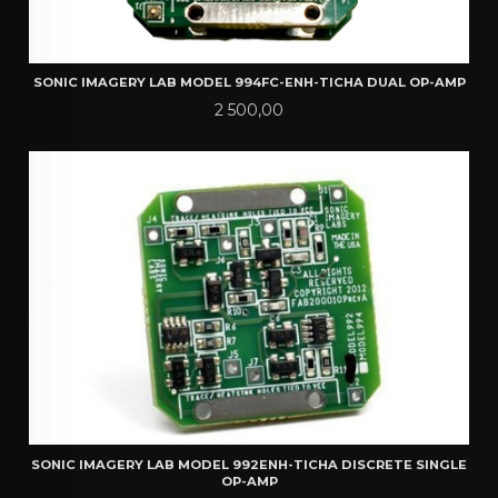
SONIC IMAGERY LAB MODEL 994FC-ENH-TICHA DUAL OP-AMP
Pris
2 500,00
SONIC IMAGERY LAB MODEL 992ENH-TICHA DISCRETE SINGLE
OP-AMP