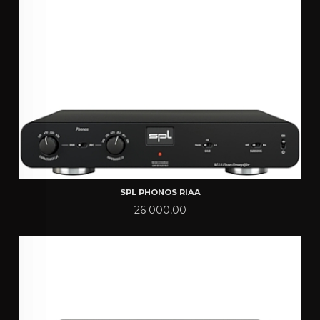
SPL PHONOS RIAA
Pris
26 000,00