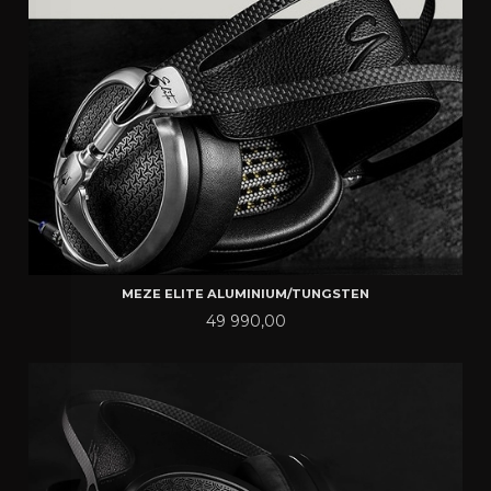
MEZE ELITE ALUMINIUM/TUNGSTEN
Pris
49 990,00