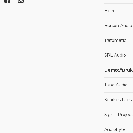
Heed
Burson Audio
Trafomatic
SPL Audio
Demo://Bruk
Tune Audio
Sparkos Labs
Signal Projec
Audiobyte