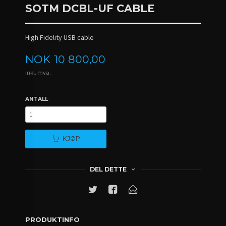
SOTM DCBL-UF CABLE
High Fidelity USB cable
Pris
NOK
10 800,00
inkl. mva.
ANTALL
KJØP
DEL DETTE
PRODUKTINFO