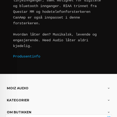
linjeinnganger, samt mulighet for digitale
og bluetooth innganger. RIAA trinnet fra
Questar MM og hodetelefonforsterkeren
CanAmp er også innpasset i denne
forsterkeren.
Hvordan låter den? Musikalsk, levende og
engasjerende. Heed Audio låter aldri
kjedelig.
Produsentinfo
MOIZ AUDIO
KATEGORIER
OM BUTIKKEN