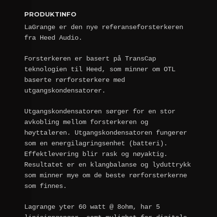
PRODUKTINFO
LaGrange er den nye referanseforsterkeren
fra Heed Audio.
Forsterkeren er basert på TransCap
teknologien til Heed, som minner om OTL
baserte rørforsterkere med
utgangskondensatorer.
Utgangskondensatoren sørger for en stor
avkobling mellom forsterkeren og
høyttaleren. Utgangskondensatoren fungerer
som en energilagringsenhet (batteri).
Effektlevering blir rask og nøyaktig.
Resultatet er en klangbalanse og lyduttrykk
som minner mye om de beste rørforsterkerne
som finnes.
Lagrange yter 60 watt @ 8ohm, har 5