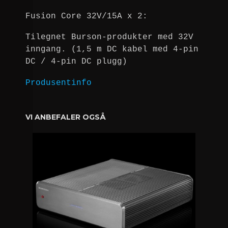
Fusion Core 32V/15A x 2:
Tilegnet Burson-produkter med 32V
inngang. (1,5 m DC kabel med 4-pin
DC / 4-pin DC plugg)
Produsentinfo
VI ANBEFALER OGSÅ