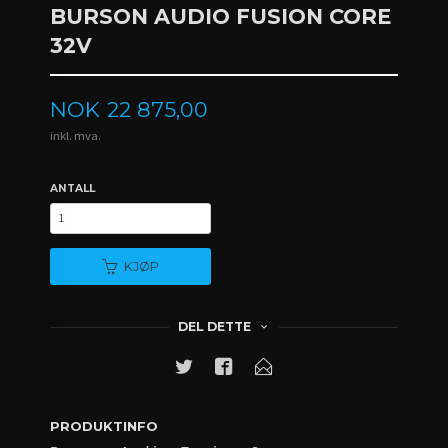
BURSON AUDIO FUSION CORE
32V
Pris
NOK
22 875,00
inkl. mva.
ANTALL
KJØP
DEL DETTE
PRODUKTINFO