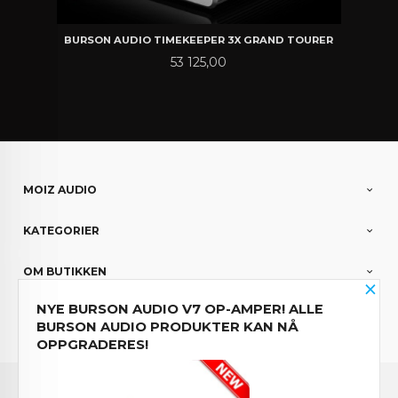
BURSON AUDIO TIMEKEEPER 3X GRAND TOURER
Pris
53 125,00
MOIZ AUDIO
KATEGORIER
OM BUTIKKEN
×
NYE BURSON AUDIO V7 OP-AMPER! ALLE
PARTNERE
BURSON AUDIO PRODUKTER KAN NÅ
OPPGRADERES!
Norwegian