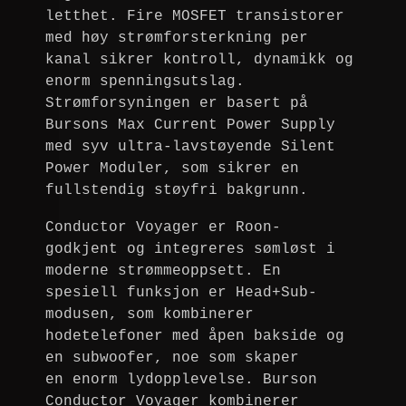
letthet. Fire MOSFET transistorer
med høy strømforsterkning per
kanal sikrer kontroll, dynamikk og
enorm spenningsutslag.
Strømforsyningen er basert på
Bursons Max Current Power Supply
med syv ultra-lavstøyende Silent
Power Moduler, som sikrer en
fullstendig støyfri bakgrunn.
Conductor Voyager er
Roon-
godkjent og integreres sømløst i
moderne strømmeoppsett. En
spesiell funksjon er Head+Sub-
modusen, som kombinerer
hodetelefoner med åpen bakside og
en subwoofer, noe som skaper
en enorm lydopplevelse. Burson
Conductor Voyager kombinerer