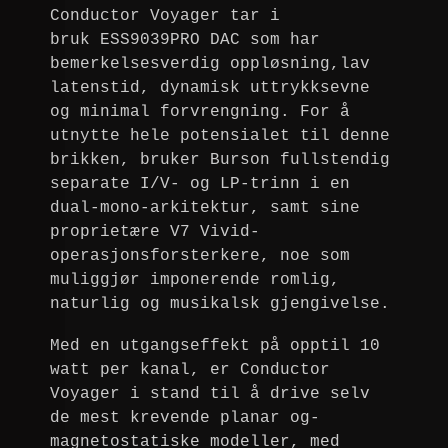
Conductor Voyager tar i
bruk
ESS9039PRO DAC som har
bemerkelsesverdig oppløsning,lav
latenstid, dynamisk uttrykksevne
og minimal forvrengning. For å
utnytte hele potensialet til denne
brikken, bruker Burson fullstendig
separate I/V- og LP-trinn i en
dual-mono-arkitektur, samt sine
proprietære V7 Vivid-
operasjonsforsterkere, noe som
muliggjør imponerende romlig,
naturlig og musikalsk gjengivelse.
Med en utgangseffekt på opptil 10
watt per kanal, er Conductor
Voyager i stand til å drive selv
de mest krevende planar og-
magnetostatiske modeller, med